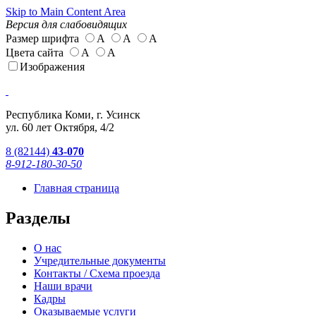
Skip to Main Content Area
Версия для слабовидящих
Размер шрифта
А
А
А
Цвета сайта
А
А
Изображения
Республика Коми, г. Усинск
ул. 60 лет Октября, 4/2
8 (82144)
43-070
8-912-180-30-50
Главная страница
Разделы
О нас
Учредительные документы
Контакты / Схема проезда
Наши врачи
Кадры
Оказываемые услуги