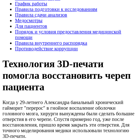
График работы
Правила подготовки к исследованиям
Правила сдачи анализов
Медосмотры
Для пациентов
Порядок и условия предоставления медицинской
помощи
Правила внутреннего распорядка
Противодействие коррупции
Технология 3D-печати
помогла восстановить череп
пациента
Когда у 29-летнего Александра банальный хронический
гайморит "перерос" в гнойное воспаление оболочки
головного мозга, хирурги вынуждены были сделать большие
отверстия в его черепе. Спустя примерно год, уже после
восстановления, пришло время закрыть эти отверстия. Для
точного моделирования медики использовали технологию
3D-печати.