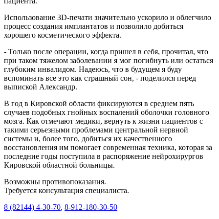
пациента.
Использование 3D-печати значительно ускорило и облегчило
процесс создания имплантатов и позволило добиться
хорошего косметического эффекта.
- Только после операции, когда пришел в себя, прочитал, что
при таком тяжелом заболевании я мог погибнуть или остаться
глубоким инвалидом. Надеюсь, что в будущем я буду
вспоминать все это как страшный сон, - поделился перед
выпиской Александр.
В год в Кировской области фиксируются в среднем пять
случаев подобных гнойных воспалений оболочки головного
мозга. Как отмечают медики, вернуть к жизни пациентов с
такими серьезными проблемами центральной нервной
системы и, более того, добиться их качественного
восстановления им помогает современная техника, которая за
последние годы поступила в распоряжение нейрохирургов
Кировской областной больницы.
Возможны противопоказания.
Требуется консультация специалиста.
8 (82144) 4-30-70
,
8-912-180-30-50