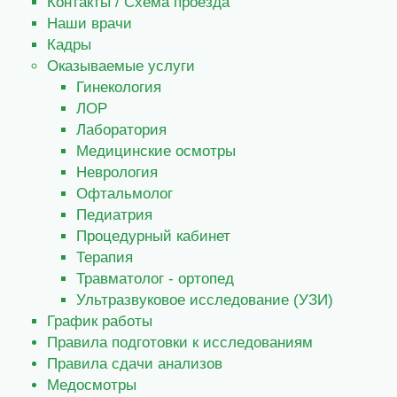
Контакты / Схема проезда
Наши врачи
Кадры
Оказываемые услуги
Гинекология
ЛОР
Лаборатория
Медицинские осмотры
Неврология
Офтальмолог
Педиатрия
Процедурный кабинет
Терапия
Травматолог - ортопед
Ультразвуковое исследование (УЗИ)
График работы
Правила подготовки к исследованиям
Правила сдачи анализов
Медосмотры