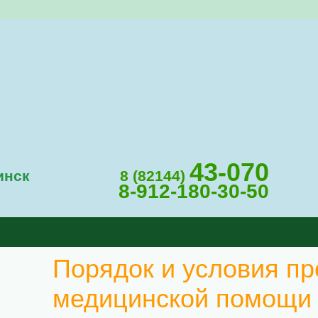
43-070
инск
8 (82144)
8-912-180-30-50
Порядок и условия п
медицинской помощи