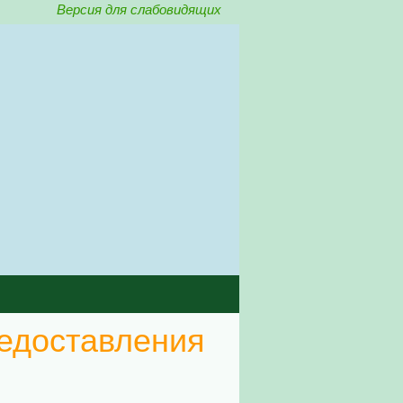
Версия для слабовидящих
редоставления