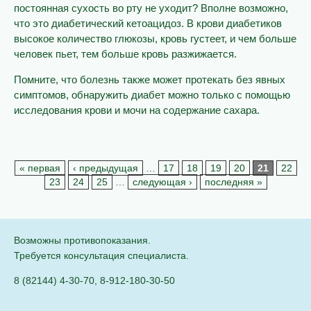
постоянная сухость во рту не уходит? Вполне возможно,
что это диабетический кетоацидоз. В крови диабетиков
высокое количество глюкозы, кровь густеет, и чем больше
человек пьет, тем больше кровь разжижается.
Помните, что болезнь также может протекать без явных
симптомов, обнаружить диабет можно только с помощью
исследования крови и мочи на содержание сахара.
« первая
‹ предыдущая
…
17
18
19
20
21
22
23
24
25
…
следующая ›
последняя »
Возможны противопоказания.
Требуется консультация специалиста.
8 (82144) 4-30-70
,
8-912-180-30-50