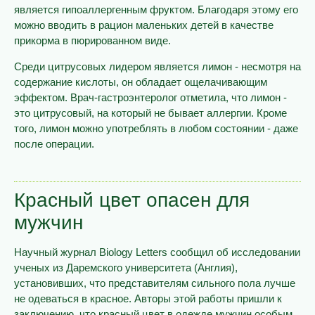
является гипоаллергенным фруктом. Благодаря этому его
можно вводить в рацион маленьких детей в качестве
прикорма в пюрированном виде.
Среди цитрусовых лидером является лимон - несмотря на
содержание кислоты, он обладает ощелачивающим
эффектом. Врач-гастроэнтеролог отметила, что лимон -
это цитрусовый, на который не бывает аллергии. Кроме
того, лимон можно употреблять в любом состоянии - даже
после операции.
Красный цвет опасен для
мужчин
Научный журнал Biology Letters сообщил об исследовании
ученых из Даремского университета (Англия),
установивших, что представителям сильного пола лучше
не одеваться в красное. Авторы этой работы пришли к
заключению, что красный цвет в одежде мужчин особым