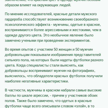
образом влияет на окружающих людей.
По мнению исследователей, красные детали мужского
гардероба способствуют возникновению своеобразного
психологического эффекта - мужчины, одетые в красное,
воспринимаются более агрессивными и жестокими, чем в
одежде другого цвета. Это необычное явление было
замечено учеными при проведении экспериментов.
Во время опытов с участием 50 женщин и 50 мужчин
добровольцам показывали изображения представителей
сильного пола, на которых были надеты футболки разного
цвета. Когда специалисты стали выяснять, как
добровольцы воспринимают мужчин на фотографиях,
выяснилось, что обладатели красных футболок получили
наиболее негативные характеристики.
В частности, мужчины в красном набрали самые высокие
баллы по шкале агрессии, - причем у участников обоих
полов. Также было замечено, что одетых в красные
футболки чаще всего описывали словом «злой», в то