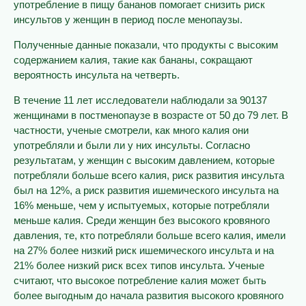
употребление в пищу бананов помогает снизить риск
инсультов у женщин в период после менопаузы.
Полученные данные показали, что продукты с высоким
содержанием калия, такие как бананы, сокращают
вероятность инсульта на четверть.
В течение 11 лет исследователи наблюдали за 90137
женщинами в постменопаузе в возрасте от 50 до 79 лет. В
частности, ученые смотрели, как много калия они
употребляли и были ли у них инсульты. Согласно
результатам, у женщин с высоким давлением, которые
потребляли больше всего калия, риск развития инсульта
был на 12%, а риск развития ишемического инсульта на
16% меньше, чем у испытуемых, которые потребляли
меньше калия. Среди женщин без высокого кровяного
давления, те, кто потребляли больше всего калия, имели
на 27% более низкий риск ишемического инсульта и на
21% более низкий риск всех типов инсульта. Ученые
считают, что высокое потребление калия может быть
более выгодным до начала развития высокого кровяного