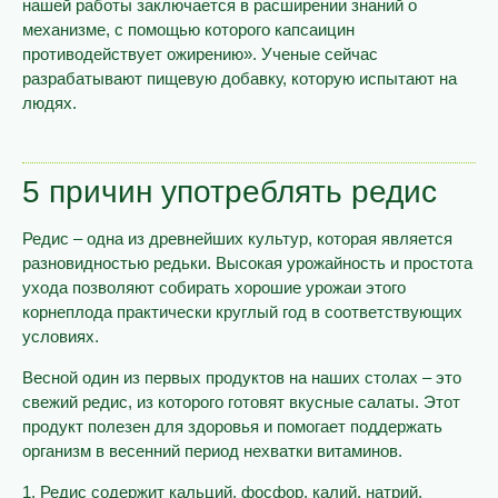
нашей работы заключается в расширении знаний о
механизме, с помощью которого капсаицин
противодействует ожирению». Ученые сейчас
разрабатывают пищевую добавку, которую испытают на
людях.
5 причин употреблять редис
Редис – одна из древнейших культур, которая является
разновидностью редьки. Высокая урожайность и простота
ухода позволяют собирать хорошие урожаи этого
корнеплода практически круглый год в соответствующих
условиях.
Весной один из первых продуктов на наших столах – это
свежий редис, из которого готовят вкусные салаты. Этот
продукт полезен для здоровья и помогает поддержать
организм в весенний период нехватки витаминов.
1. Редис содержит кальций, фосфор, калий, натрий,