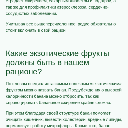
страдает ожирением, сахарным диабетом и подагрой, а
так же для профилактики атеросклероза, сердечно-
сосудистых заболеваний.
Учитывая все вышеперечисленное, редис обязательно
стоит включать в свой рацион.
Какие экзотические фрукты
должны быть в нашем
рационе?
По словам специалиста самым полезным «экзотическим»
фруктом можно назвать банан. Предубеждения о высокой
калорийности банана можно отбросить, так как
спровоцировать банановое ожирение крайне сложно.
При этом благодаря своей структуре банан помогает
очищать кишечник, вывести холестерин, вредные липиды,
нормализует работу микрофлоры. Кроме того, банан