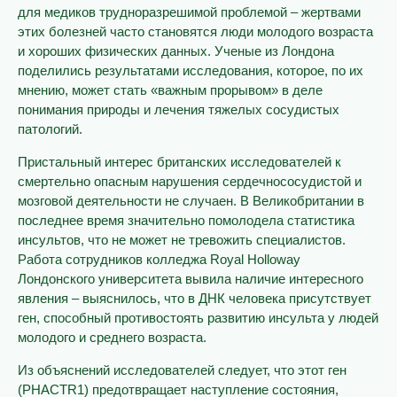
для медиков трудноразрешимой проблемой – жертвами
этих болезней часто становятся люди молодого возраста
и хороших физических данных. Ученые из Лондона
поделились результатами исследования, которое, по их
мнению, может стать «важным прорывом» в деле
понимания природы и лечения тяжелых сосудистых
патологий.
Пристальный интерес британских исследователей к
смертельно опасным нарушения сердечнососудистой и
мозговой деятельности не случаен. В Великобритании в
последнее время значительно помолодела статистика
инсультов, что не может не тревожить специалистов.
Работа сотрудников колледжа Royal Holloway
Лондонского университета вывила наличие интересного
явления – выяснилось, что в ДНК человека присутствует
ген, способный противостоять развитию инсульта у людей
молодого и среднего возраста.
Из объяснений исследователей следует, что этот ген
(PHACTR1) предотвращает наступление состояния,