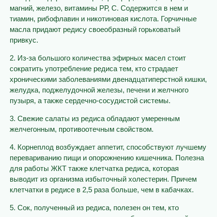
магний, железо, витамины РР, С. Содержится в нем и
тиамин, рибофлавин и никотиновая кислота. Горчичные
масла придают редису своеобразный горьковатый
привкус.
2. Из-за большого количества эфирных масел стоит
сократить употребление редиса тем, кто страдает
хроническими заболеваниями двенадцатиперстной кишки,
желудка, поджелудочной железы, печени и желчного
пузыря, а также сердечно-сосудистой системы.
3. Свежие салаты из редиса обладают умеренным
желчегонным, противоотечным свойством.
4. Корнеплод возбуждает аппетит, способствуют лучшему
перевариванию пищи и опорожнению кишечника. Полезна
для работы ЖКТ также клетчатка редиса, которая
выводит из организма избыточный холестерин. Причем
клетчатки в редисе в 2,5 раза больше, чем в кабачках.
5. Сок, полученный из редиса, полезен он тем, кто