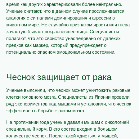
время как других характеризовали более нейтрально.
Ученые считают, что в данном случае прослеживается
аналогия с сигналами доминирования и агрессии в
животном мире. Не случайно признаком ярости или гнева
зачастую бывает покрасневшее лицо. Специалисты
полагают, что это свойство унаследовано от далеких
предков как маркер, который предупреждает о
потенциально опасном эмоциональном состоянии.
Чеснок защищает от рака
Ученые выяснили, что чеснок может уничтожить раковые
клетки головного мозга. Специалисты из Японии провели
ряд экспериментов над мышами и установили, что чеснок
эффективен в борьбе с раком мозга.
На протяжении года ученые давали мышам с онкологией
специальный корм. В его состав входил в большом
количестве чеснок. После такой «диеты», у мышей,