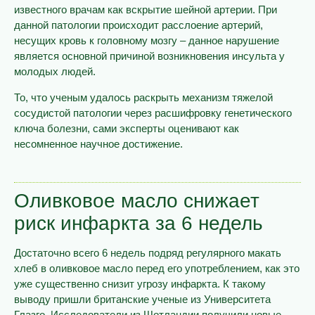
известного врачам как вскрытие шейной артерии. При
данной патологии происходит расслоение артерий,
несущих кровь к головному мозгу – данное нарушение
является основной причиной возникновения инсульта у
молодых людей.
То, что ученым удалось раскрыть механизм тяжелой
сосудистой патологии через расшифровку генетического
ключа болезни, сами эксперты оценивают как
несомненное научное достижение.
Оливковое масло снижает
риск инфаркта за 6 недель
Достаточно всего 6 недель подряд регулярного макать
хлеб в оливковое масло перед его употреблением, как это
уже существенно снизит угрозу инфаркта. К такому
выводу пришли британские ученые из Университета
Глазго. Исследователи из Шотландии получили новые