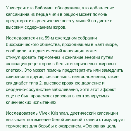
Университета Вайоминг обнаружили, что добавление
капсаицина из перца чили в рацион может помочь
предотвратить увеличение веса у мышей на диете с
высоким содержанием жиров.
Исследователи на 59-м ежегодном собрании
биофизического общества, проходившем в Балтиморе,
сообщили, что диетический капсаицин может
стимулировать термогенез и сжигание энергии путем
активации рецепторов в белых и коричневых жировых
клетках. Это может помочь предотвратить или замедлить
ожирение и другие, связанные с ним осложнения, такие
как диабет типа 2, высокое кровяное давление и
сердечно-сосудистые заболевания, хотя этот эффект
еще не был продемонстрирован в контролируемых
клинических испытаниях.
Исследователь Vivek Krishnan, диетический капсаицин
вызывает потемнение белой жировой ткани и стимулирует
термогенез для борьбы с ожирением. «Основная цель