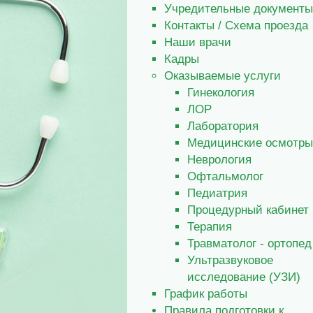
Учредительные документы
Контакты / Схема проезда
Наши врачи
Кадры
Оказываемые услуги
Гинекология
ЛОР
Лаборатория
Медицинские осмотры
Неврология
Офтальмолог
Педиатрия
Процедурный кабинет
Терапия
Травматолог - ортопед
Ультразвуковое
исследование (УЗИ)
График работы
Правила подготовки к