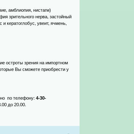
зие, амблиопия, нистагм)
фия зрительного нерва, застойный
с и кератоглобус, увеит, ячмень,
ие остроты зрения на импортном
которые Вы сможете приобрести у
жно по телефону:
4-30-
00 до 20.00.