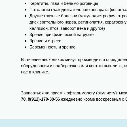
Кератиты, язва и бельмо роговицы
Патология глазодвигательного аппарата (косогла
Другие глазные болезни (макулодистрофия, атро
диск зрительного нерва, ретинопатия, кератокону
халязион, птоз, заворот века и другое)
Зрение при физической нагрузке
Зрение и стресс
Беременность и зрение
В течение нескольких минут производится определен
оборудовании и подбор очков или контактных линз, 
нас в клинике.
Записаться на прием к офтальмологу (окулисту) мо
70,
8(912)-179-38-56
ежедневно кроме воскресенья с 8.