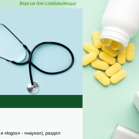
Версия для слабовидящих
и «logos» - «наука»), раздел