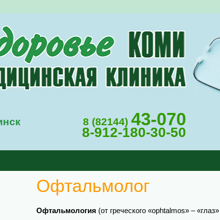
43-070
инск
8 (82144)
8-912-180-30-50
Офтальмолог
Офтальмология
(от греческого «ophtalmos» – «глаз» 