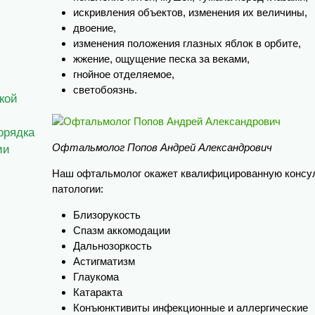
искривления объектов, изменения их величины,
двоение,
изменения положения глазных яблок в орбите,
жжение, ощущение песка за веками,
гнойное отделяемое,
светобоязнь.
кой
орядка
Офтальмолог Попов Андрей Александрович
ии
Наш офтальмолог окажет квалифицированную консу
патологии:
Близорукость
Спазм аккомодации
Дальнозоркость
Астигматизм
Глаукома
Катаракта
Конъюнктивиты инфекционные и аллергические