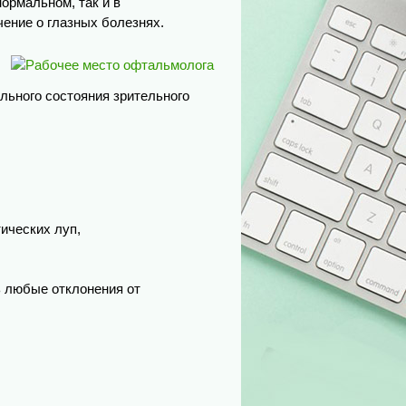
нормальном, так и в
чение о глазных болезнях.
льного состояния зрительного
ических луп,
 любые отклонения от